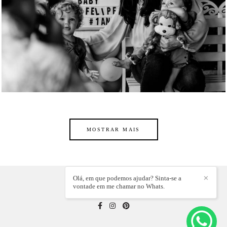
MOSTRAR MAIS
Olá, em que podemos ajudar? Sinta-se a
✕
vontade em me chamar no Whats.
DOUGLAS GAVINHO
/
CONTATO