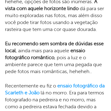
hehehe, opções de fotos são inúmeras.
A
vista com aquele horizonte lindo
dá para ser
muito exploradas nas fotos, mas além disso
você pode tirar fotos usando a vegetação
rasteira que tem uma cor quase dourada.
Eu recomendo sem sombra de dúvidas esse
local
, ainda mais para aquele
ensaio
fotográfico romântico
, pois a luz e o
ambiente parece que tem uma pegada que
pede fotos mais românticas, heheheh..
Recentemente eu fiz o
ensaio fotográfico da
Scarleth e João
lá no morro. Era para termos
fotografado na pedreira e no morro, mas
como a pedreira estava fechada devido a