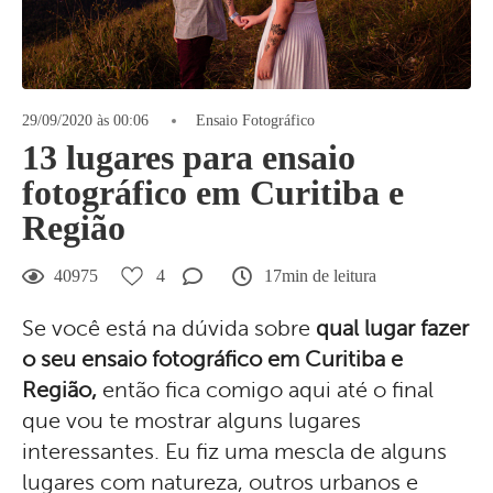
29/09/2020 às 00:06
Ensaio Fotográfico
13 lugares para ensaio
fotográfico em Curitiba e
Região
40975
4
17min de leitura
Se você está na dúvida sobre
qual lugar fazer
o seu ensaio fotográfico em Curitiba e
Região,
então fica comigo aqui até o final
que vou te mostrar alguns lugares
interessantes. Eu fiz uma mescla de alguns
lugares com natureza, outros urbanos e