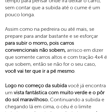
tempo para pensar onde irá deixar o carro,
sem contar que a subida até o cume é um
pouco longa.
Assim como na pedreira ou até mais, se
prepare para andar bastante e se esforçar
para subir o morro, pois carros
convencionais não sobem,
arrisco em dizer
que somente carros altos e com tração 4x4 é
que sobem, então se não for o seu caso,
você vai ter que ir a pé mesmo
.
Logo no começo da subida
você já encontra
um
vista fantástica com muito verde e o pôr
do sol maravilhoso.
Continuando a subida e
chegando lá em cima, o céu é o limite